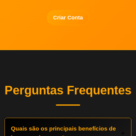
Criar Conta
Perguntas Frequentes
Quais são os principais benefícios de
+