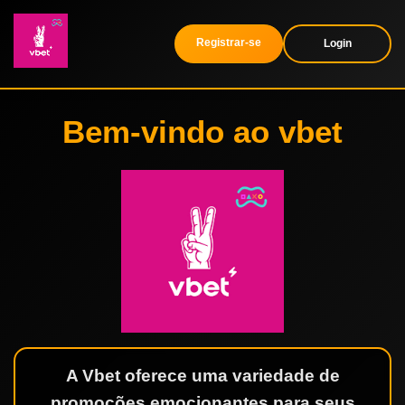
Registrar-se
Login
Bem-vindo ao
vbet
A Vbet oferece uma variedade de
promoções emocionantes para seus