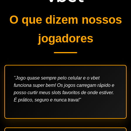
O que dizem nossos
jogadores
"Jogo quase sempre pelo celular e o vbet
funciona super bem! Os jogos carregam rápido e
posso curtir meus slots favoritos de onde estiver.
É prático, seguro e nunca trava!"