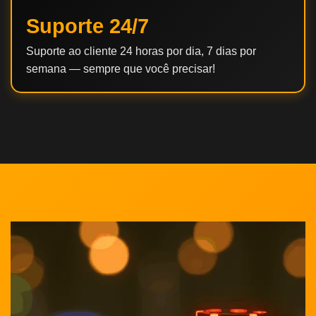
Suporte 24/7
Suporte ao cliente 24 horas por dia, 7 dias por
semana — sempre que você precisar!