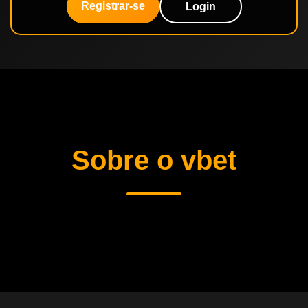
Registrar-se
Login
Sobre o vbet