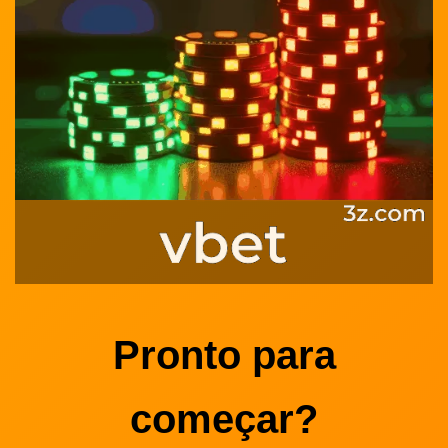
Pronto para
começar?