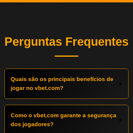
Perguntas Frequentes
Quais são os principais benefícios de
+
jogar no vbet.com?
vbet oferece uma experiência de jogo incomparável.
não possui bar. tem eventos bônus todos os dias.
Como o vbet.com garante a segurança
Venha se registrar e reivindique! Oferecemos uma
+
dos jogadores?
experiência premium com +200 jogos de cassino
online, incluindo slots temáticos, roleta ao vivo e