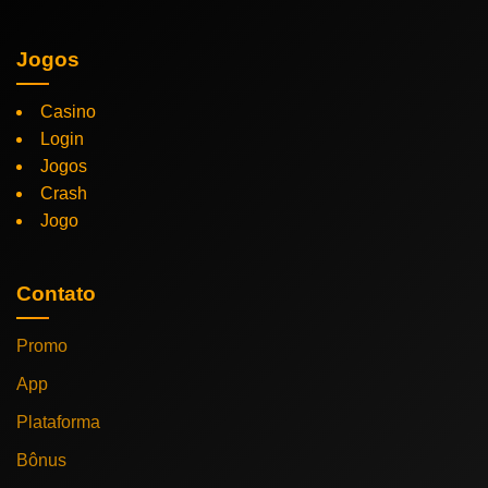
Jogos
Casino
Login
Jogos
Crash
Jogo
Contato
Promo
App
Plataforma
Bônus