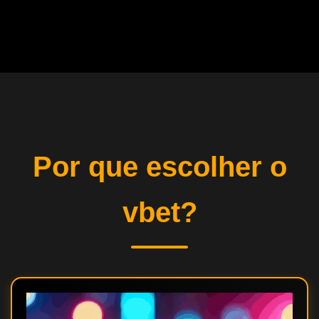
Por que escolher o
vbet?