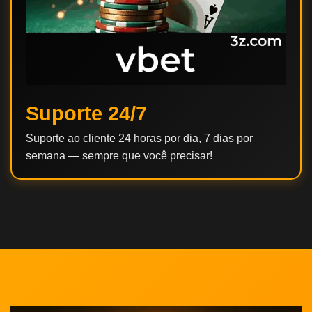
Suporte 24/7
Suporte ao cliente 24 horas por dia, 7 dias por
semana — sempre que você precisar!