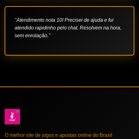
"Atendimento nota 10! Precisei de ajuda e fui
atendido rapidinho pelo chat. Resolvem na hora,
sem enrolação."
O melhor site de jogos e apostas online do Brasil