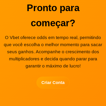
Pronto para
começar?
O Vbet oferece odds em tempo real, permitindo
que você escolha o melhor momento para sacar
seus ganhos. Acompanhe o crescimento dos
multiplicadores e decida quando parar para
garantir o máximo de lucro!
Criar Conta