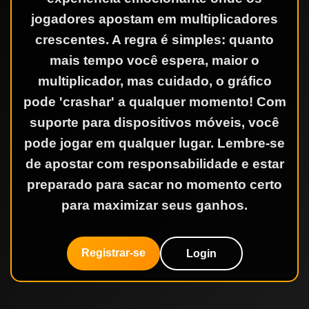
jogadores apostam em multiplicadores
crescentes. A regra é simples: quanto
mais tempo você espera, maior o
multiplicador, mas cuidado, o gráfico
pode 'crashar' a qualquer momento! Com
suporte para dispositivos móveis, você
pode jogar em qualquer lugar. Lembre-se
de apostar com responsabilidade e estar
preparado para sacar no momento certo
para maximizar seus ganhos.
Registrar-se
Login