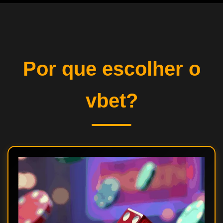
Por que escolher o
vbet?