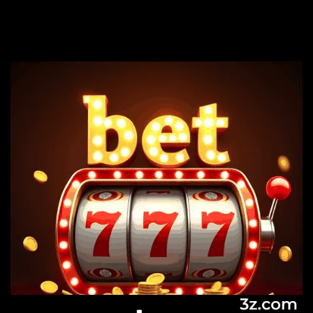
realizar apostas.