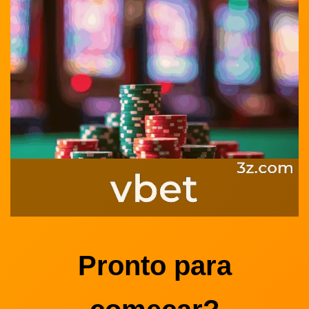
Pronto para