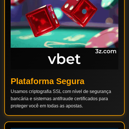
Plataforma Segura
Usamos criptografia SSL com nível de segurança
bancária e sistemas antifraude certificados para
proteger você em todas as apostas.