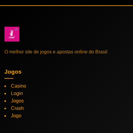
O melhor site de jogos e apostas online do Brasil
Jogos
Casino
Login
Jogos
Crash
Jogo